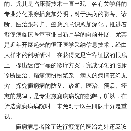
的。尤其是临床新技术一直出现，各有关学科的
专业分化跟穿插愈加分明，对于疾病的防备、诊
断、医治跟转归、痊愈的意识愈加深化，推进着
癫痫病临床医疗事业日新月异的向前开展。尤其
是近年开展起来的循证医学采纳信息技术，经由
大样本的剖析研讨，在获得充足牢靠证据的根底
上，提出迷信牢靠的诊疗方案，完成优化的临床
诊断医治。癫痫病纷纷繁杂，病人的病情变幻无
穷，探究癫痫病的防备、诊断、医治、预后、痊
愈的规律，是专业癫痫病病院的挑衅，所以，在
筛选癫痫病病院时，未免对于医生团队十分是重
视。
癫痫病患者除了进行癫痫的医治之外还应该