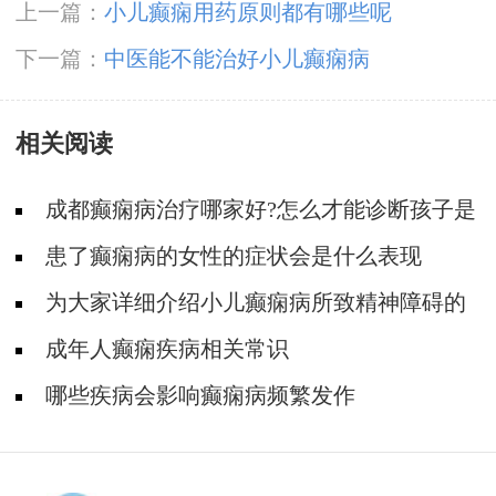
上一篇：
小儿癫痫用药原则都有哪些呢
下一篇：
中医能不能治好小儿癫痫病
相关阅读
成都癫痫病治疗哪家好?怎么才能诊断孩子是
不是得了癫痫?
患了癫痫病的女性的症状会是什么表现
为大家详细介绍小儿癫痫病所致精神障碍的
分类及表现
成年人癫痫疾病相关常识
哪些疾病会影响癫痫病频繁发作