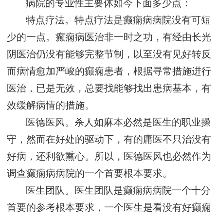
病院的专业性主要体如今下面多少点：
特点疗法。特点疗法是癫痫病病院没有可短
少的一点。癫痫病医治非一时之功，有经由长光
阴医治仍没有能够完整节制，以至没有见好转反
而病情愈加严峻的癫痫患者，根据寻常措施进行
医治，已是无效，总要找能够找出患病基本，有
效缓解病情的措施。
医德医风。杀人如麻本必然是医生的职业操
守，然而在好处的驱动下，有的庸医不只治没有
好病，还利欲熏心。所以，医德医风也必然作为
调查癫痫病病院的一个首要根本要求。
医生团队。医生团队是癫痫病病院一个十分
首要的参考根本要求，一个医生是看没有好癫痫