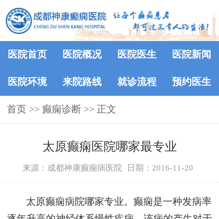
医院首页
医院概况
医院医生
医院新闻
医院环境
来院路线
就诊流程
预约医生
首页
>> 癫痫诊断 >> 正文
太原癫痫医院哪家最专业
来源：成都神康癫痫病医院
日期：2016-11-20
太原癫痫病院哪家专业。癫痫是一种发病率
逐年升高的神经体系慢性疾病，该病的产生对于