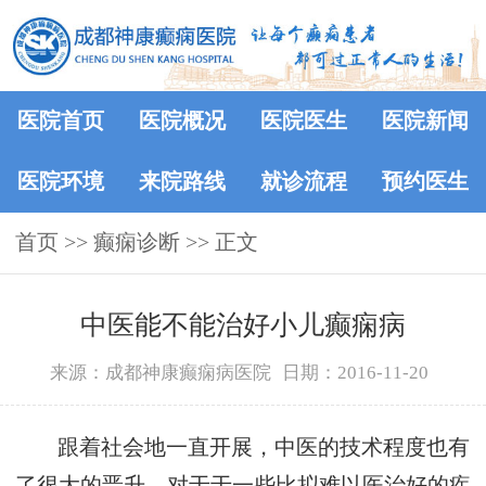
医院首页
医院概况
医院医生
医院新闻
医院环境
来院路线
就诊流程
预约医生
首页
>> 癫痫诊断 >> 正文
中医能不能治好小儿癫痫病
来源：成都神康癫痫病医院
日期：2016-11-20
跟着社会地一直开展，中医的技术程度也有
了很大的晋升，对于于一些比拟难以医治好的疾