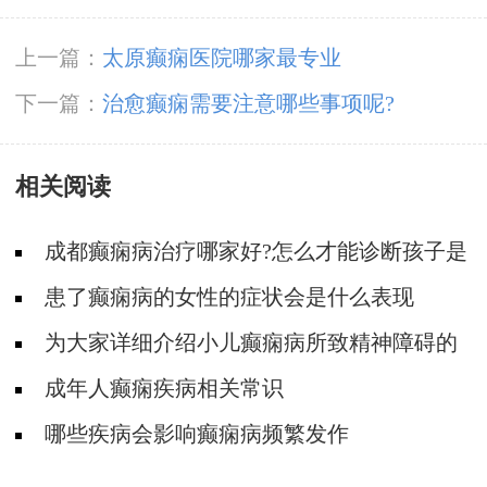
上一篇：
太原癫痫医院哪家最专业
下一篇：
治愈癫痫需要注意哪些事项呢?
相关阅读
成都癫痫病治疗哪家好?怎么才能诊断孩子是
不是得了癫痫?
患了癫痫病的女性的症状会是什么表现
为大家详细介绍小儿癫痫病所致精神障碍的
分类及表现
成年人癫痫疾病相关常识
哪些疾病会影响癫痫病频繁发作