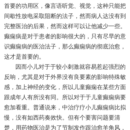
首要的功用区，像言语听觉、视觉，这种只能把
间歇性放电采取阻断的法子，然而病人达没有到
完整医治的后果，然而这样可以让他减少一些。
癫痫病是对于患者的影响很大的，只有尽早的意
识癫痫病的医治法子，那么癫痫病的彻底治愈，
这才是首要的。
因而小儿对于于较小刺激就容易惹起强烈的
反响，尤其是对于外界没有良要素的影响特殊敏
感，加上神经的变化，所以儿童癫痫在某些方面
跟成年人有所没有同。所以对于于儿童癫痫病要
愈加看重。普通说来，中治疗疗小儿癫痫病比拟
慢，没有如西药奏效快。但有个要害问题要清
楚，用药物医治是为了节制发作跟治愈羊角风，