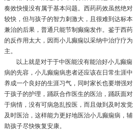
奏效快慢没有属于基本问题。西药药效虽然绝对
较快，但与孩子的智力刺激大，且很难到达标本
兼治的后果，普通只能节制癫痫发作。鉴于西药
的反作用太大，因而小儿癫痫以采纳中治疗疗为
主。
以上就是对于于中医能没有能治好小儿癫痫
病的先容，小儿癫痫病患者还应该在日常生涯中
养成一个良好的生涯习气，同时家长也要增强对
于孩子的护理，踊跃合作医生的医治，踊跃面对
于病情，没有可病急乱投医，而且做到及时发觉
及时医治，这样能力更好地医治小儿癫痫病，辅
助孩子尽快恢复安康。