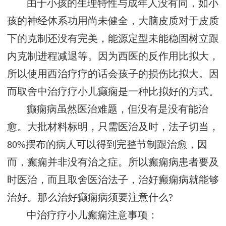
由于小孩的生理特性与成年人没有同，如小
孩的神经体系功用尚未健全，大脑皮质对于皮质
下的克制还没有完美，能源定型未能稳固树立跟
内克制进程减退等。因为西医的反作用比拟大，
所以使用西治疗疗的话会孩子的损伤比拟大。因
而取舍中治疗疗小儿癫痫是一种比拟好的方式。
癫痫病虽然医治难题，但没有是没有能治
愈。大批材料标明，只需医治及时，法子切当，
80%摆布的病人可以得到完整节制跟治愈，因
而，癫痫并非没有治之症。所以癫痫病患者要及
时医治，而且取舍医治法子，治好癫痫病就能够
治好。那么治好癫痫病须要注意什么?
中治疗疗小儿癫痫注意事项：