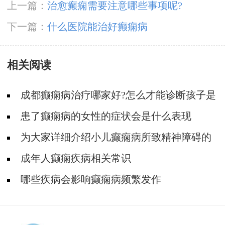
上一篇：
治愈癫痫需要注意哪些事项呢?
下一篇：
什么医院能治好癫痫病
相关阅读
成都癫痫病治疗哪家好?怎么才能诊断孩子是
不是得了癫痫?
患了癫痫病的女性的症状会是什么表现
为大家详细介绍小儿癫痫病所致精神障碍的
分类及表现
成年人癫痫疾病相关常识
哪些疾病会影响癫痫病频繁发作