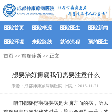
医院首页
医院概况
医院医生
医院新闻
医院环境
来院路线
就诊流程
预约医生
首页
>> 癫痫诊断 >> 正文
想要治好癫痫我们需要注意什么
来源：成都神康癫痫病医院
日期：2016-11-21
咱们都晓得癫痫疾病是大脑方面的病，所以
癫痫患者每次发作的时分大脑都会遭到十分大的