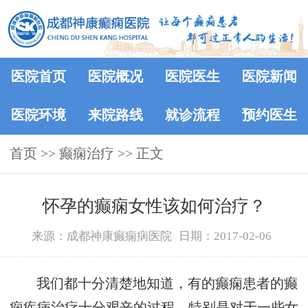
医院首页
医院概况
医院医生
医院新闻
医院环境
来院路线
就诊流程
预约医生
首页
>> 癫痫治疗 >> 正文
怀孕的癫痫女性该如何治疗？
来源：成都神康癫痫病医院
日期：2017-02-06
我们都十分清楚地知道，有的癫痫患者的癫
痫疾病治疗十分艰辛的过程，特别是对于一些女