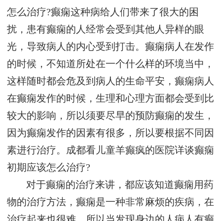
怎么治疗?癫痫这种病给人们带来了很大的困
扰，患有癫痫的人经常会受到其他人异样的眼
光，导致病人的内心受到打击。癫痫病人在发作
的时候，不知道所处在一个什么样的环境当中，
这样随时都会危及到病人的生命平安，癫痫病人
在癫痫发作的时候，生理和心理方面都会受到比
较大的影响，所以须要尽早的预防癫痫的发生，
因为癫痫发作的因素有很多，所以要根据不同因
素进行治疗。成都看儿童羊癫疯的医院详谈癫痫
初期应该怎么治疗?
对于癫痫的治疗来讲，都应该知道癫痫用药
物的治疗方法，癫痫是一种非常麻烦的疾病，在
治疗起来也很难，所以当发现身边的人病人有癫