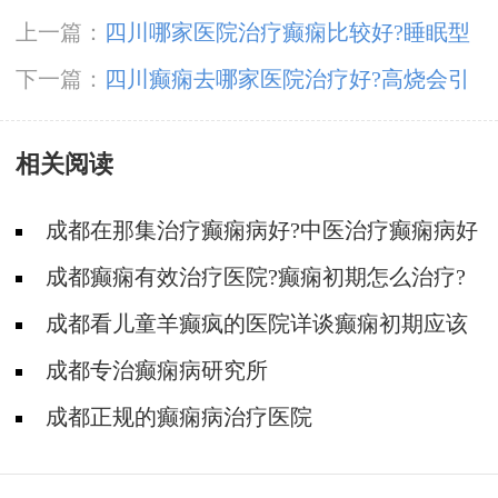
上一篇：
四川哪家医院治疗癫痫比较好?睡眠型
癫痫发作有什么症状?
下一篇：
四川癫痫去哪家医院治疗好?高烧会引
起癫痫发作吗?
相关阅读
成都在那集治疗癫痫病好?中医治疗癫痫病好
吗?
成都癫痫有效治疗医院?癫痫初期怎么治疗?
成都看儿童羊癫疯的医院详谈癫痫初期应该
怎么治疗?
成都专治癫痫病研究所
成都正规的癫痫病治疗医院