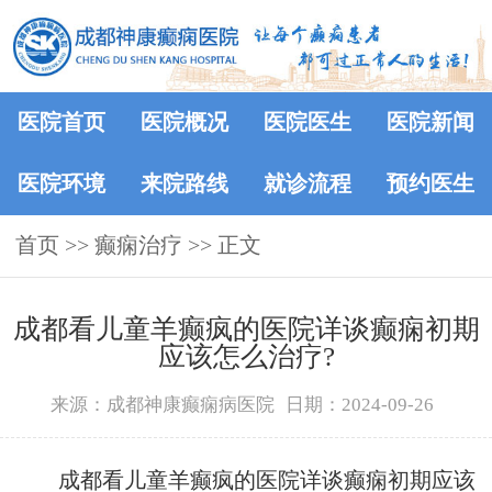
医院首页
医院概况
医院医生
医院新闻
医院环境
来院路线
就诊流程
预约医生
首页
>> 癫痫治疗 >> 正文
成都看儿童羊癫疯的医院详谈癫痫初期
应该怎么治疗?
来源：成都神康癫痫病医院
日期：2024-09-26
成都看儿童羊癫疯的医院详谈癫痫初期应该