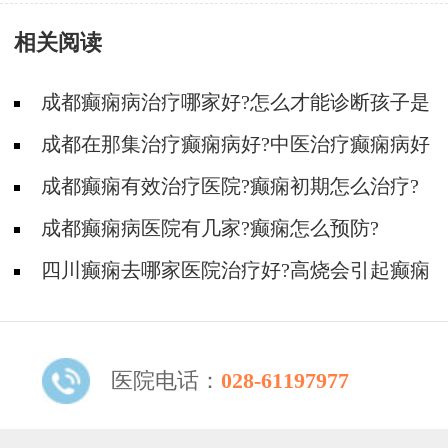
要注意什么?
相关阅读
成都癫痫病治疗哪家好?怎么才能诊断孩子是
不是得了癫痫?
成都在那集治疗癫痫病好?中医治疗癫痫病好
吗?
成都癫痫有效治疗医院?癫痫初期怎么治疗?
成都癫痫病医院有几家?癫痫怎么预防?
四川癫痫去哪家医院治疗好?高烧会引起癫痫
发作吗?
医院电话：
028-61197977