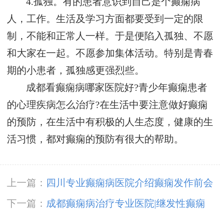
4.孤独。有的患者意识到自己是个癫痫病
人，工作。生活及学习方面都要受到一定的限
制，不能和正常人一样。于是便陷入孤独、不愿
和大家在一起。不愿参加集体活动。特别是青春
期的小患者，孤独感更强烈些。
成都看癫痫病哪家医院好?青少年癫痫患者
的心理疾病怎么治疗?在生活中要注意做好癫痫
的预防，在生活中有积极的人生态度，健康的生
活习惯，都对癫痫的预防有很大的帮助。
上一篇：
四川专业癫痫病医院介绍癫痫发作前会
有什么预兆?
下一篇：
成都癫痫病治疗专业医院|继发性癫痫