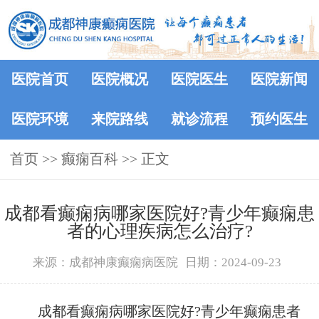
医院首页
医院概况
医院医生
医院新闻
医院环境
来院路线
就诊流程
预约医生
首页
>>
癫痫百科
>> 正文
成都看癫痫病哪家医院好?青少年癫痫患
者的心理疾病怎么治疗?
来源：成都神康癫痫病医院
日期：2024-09-23
成都看癫痫病哪家医院好?青少年癫痫患者