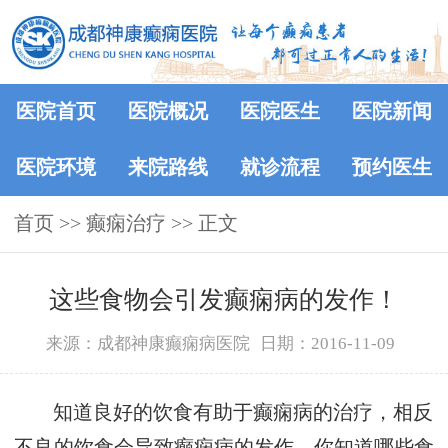
医院首页
医院概况
医院医生
医院新闻
医院环境
来院路线
就诊流程
预约医生
首页
>> 癫痫治疗 >> 正文
这些食物会引发癫痫病的发作！
来源：成都神康癫痫病医院
日期：2016-11-09
知道良好的饮食有助于癫痫病的治疗，相反
不良的饮食会导致癫痫病的发作，你知道哪些食