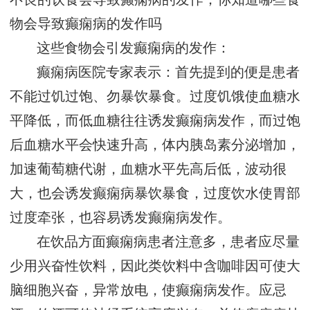
物会导致癫痫病的发作吗
这些食物会引发癫痫病的发作：
癫痫病医院专家表示：首先提到的便是患者
不能过饥过饱、勿暴饮暴食。过度饥饿使血糖水
平降低，而低血糖往往诱发癫痫病发作，而过饱
后血糖水平会快速升高，体内胰岛素分泌增加，
加速葡萄糖代谢，血糖水平先高后低，波动很
大，也会诱发癫痫病暴饮暴食，过度饮水使胃部
过度牵张，也容易诱发癫痫病发作。
在饮品方面癫痫病患者注意多，患者应尽量
少用兴奋性饮料，因此类饮料中含咖啡因可使大
脑细胞兴奋，异常放电，使癫痫病发作。应忌