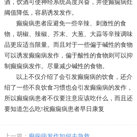
酒，饮酒可使神经系统高度兴奋，并使癫痫病灶
阈值降低，容易诱发发作。
癫痫病患者应避免一些辛辣、刺激性的食
物，胡椒、辣椒、芥末、大葱、大蒜等辛辣调味
品更应适当限量。而且对于一些偏于碱性的食物
可以诱发癫痫病发作，偏于酸性的食物则可以抑
制癫痫病发作。尽量减少碱性的食物。
以上不仅介绍了会引发癫痫病的饮食，还介
绍了一些不良饮食习惯也会引发癫痫病的发作，
所以癫痫病患者不仅要注意应该吃什么，而且还
要知道怎么吃!祝癫痫病患者早日康复
上一篇：
癫痫病发作如何去急救