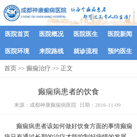
医院首页
医院概况
医院医生
医院新闻
医院环境
来院路线
就诊流程
预约医生
首页
>> 癫痫治疗 >> 正文
癫痫病患者的饮食
来源：成都神康癫痫病医院
日期：2016-11-09
癫痫病患者该如何做好饮食方面的事情癫痫
病只有通过长期的治疗才能控制好病情的发展，