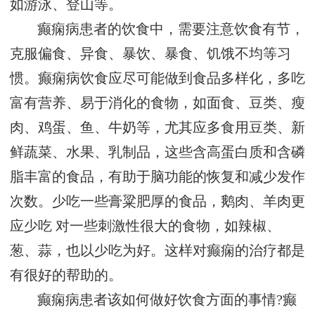
如游泳、登山等。
癫痫病患者的饮食中，需要注意饮食有节，
克服偏食、异食、暴饮、暴食、饥饿不均等习
惯。癫痫病饮食应尽可能做到食品多样化，多吃
富有营养、易于消化的食物，如面食、豆类、瘦
肉、鸡蛋、鱼、牛奶等，尤其应多食用豆类、新
鲜蔬菜、水果、乳制品，这些含高蛋白质和含磷
脂丰富的食品，有助于脑功能的恢复和减少发作
次数。少吃一些膏粱肥厚的食品，鹅肉、羊肉更
应少吃 对一些刺激性很大的食物，如辣椒、
葱、蒜，也以少吃为好。这样对癫痫的治疗都是
有很好的帮助的。
癫痫病患者该如何做好饮食方面的事情?癫