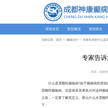
医院首页
医院概况
医院医生
当前位置：
首页
>> 癫痫治疗 >> 专家告诉您什么
专家告诉
来源：成都神
什么是震颤性癫痫病?由于癫痫病的患
震颤性癫痫病。但是很多患者表示对这种癫痫
之前，一定要了解其定义。那么什么水震颤
下。