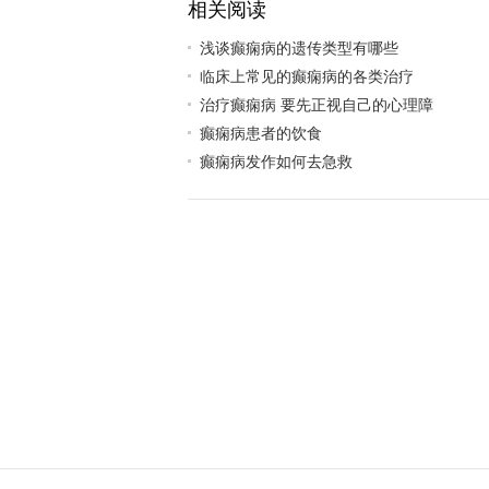
相关阅读
浅谈癫痫病的遗传类型有哪些
临床上常见的癫痫病的各类治疗
治疗癫痫病 要先正视自己的心理障
癫痫病患者的饮食
癫痫病发作如何去急救