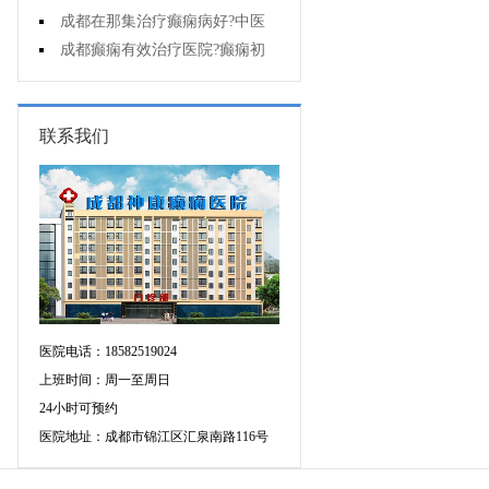
能诊断孩子是不是得了癫痫?
成都在那集治疗癫痫病好?中医
治疗癫痫病好吗?
成都癫痫有效治疗医院?癫痫初
期怎么治疗?
联系我们
医院电话：18582519024
上班时间：周一至周日
24小时可预约
医院地址：成都市锦江区汇泉南路116号