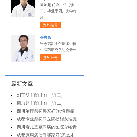
周加超 门诊主任（诊
二）毕业于四川大学临
床
预约挂号
张志高
张志高副主任医师中国
中医药研究促进会青年
预约挂号
最新文章
刘玉明 门诊主任（诊三）
周加超 门诊主任（诊二）
四川治疗癫痫哪家好?女性癫痫
怎么预防?
成都专业癫痫病医院提醒女性癫
痫患者在经期要注意什么?
四川看儿童癫痫病的医院介绍青
少年癫痫病的病因
成都癫痫病治疗哪家好?怎么才