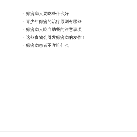
癫痫病人要吃些什么好
青少年癫痫的治疗原则有哪些
癫痫病人吃自助餐的注意事项
这些食物会引发癫痫病的发作！
癫痫病患者不宜吃什么