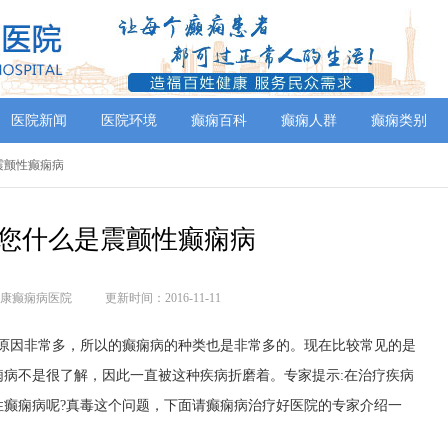
医院新闻
医院环境
癫痫百科
癫痫人群
癫痫类别
是震颤性癫痫病
您什么是震颤性癫痫病
康癫痫病医院
更新时间：2016-11-11
病原因非常多，所以的癫痫病的种类也是非常多的。现在比较常见的是
病不是很了解，因此一直被这种疾病折磨着。专家提示:在治疗疾病
性癫痫病呢?真毒这个问题，下面请癫痫病治疗好医院的专家介绍一