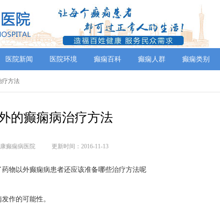
医院新闻
医院环境
癫痫百科
癫痫人群
癫痫类别
治疗方法
外的癫痫病治疗方法
康癫痫病医院
更新时间：2016-11-13
了药物以外癫痫病患者还应该准备哪些治疗方法呢
痫发作的可能性。