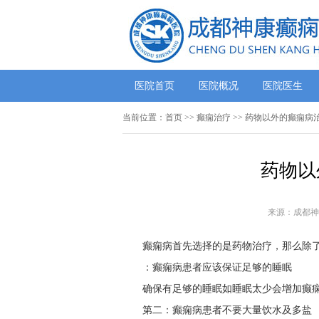
医院首页
医院概况
医院医生
当前位置：
首页
>> 癫痫治疗 >> 药物以外的癫痫病
药物以
来源：成都神
癫痫病首先选择的是药物治疗，那么除
：癫痫病患者应该保证足够的睡眠
确保有足够的睡眠如睡眠太少会增加癫
第二：癫痫病患者不要大量饮水及多盐