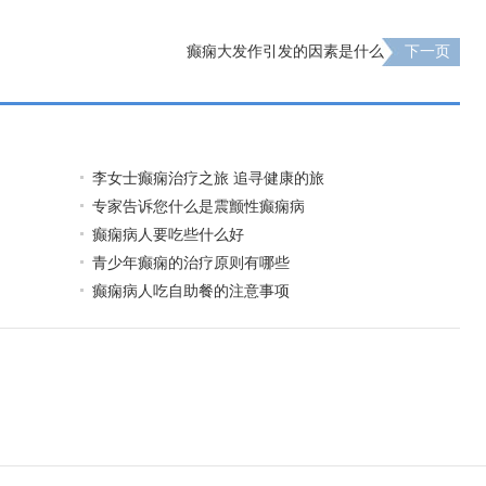
癫痫大发作引发的因素是什么
下一页
李女士癫痫治疗之旅 追寻健康的旅
专家告诉您什么是震颤性癫痫病
癫痫病人要吃些什么好
青少年癫痫的治疗原则有哪些
癫痫病人吃自助餐的注意事项