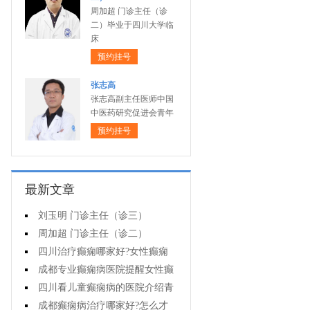
周加超 门诊主任（诊
二）毕业于四川大学临
床
预约挂号
张志高
张志高副主任医师中国
中医药研究促进会青年
预约挂号
最新文章
刘玉明 门诊主任（诊三）
周加超 门诊主任（诊二）
四川治疗癫痫哪家好?女性癫痫
怎么预防?
成都专业癫痫病医院提醒女性癫
痫患者在经期要注意什么?
四川看儿童癫痫病的医院介绍青
少年癫痫病的病因
成都癫痫病治疗哪家好?怎么才