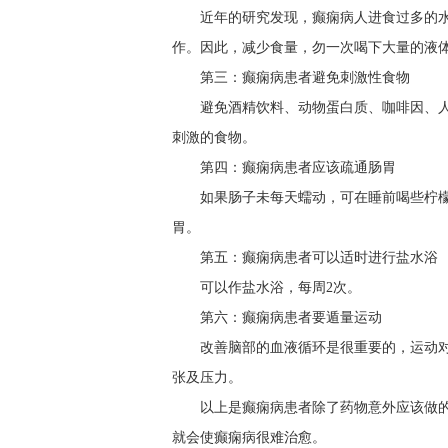
近年的研究发现，癫痫病人进食过多的
作。因此，减少食量，勿一次喝下大量的液
第三：癫痫病患者避免刺激性食物
避免酒精饮料、动物蛋白质、咖啡因、
刺激的食物。
第四：癫痫病患者应该疏通肠胃
如果肠子未每天蠕动，可在睡前喝些柠檬汁
胃。
第五：癫痫病患者可以适时进行盐水浴
可以作盐水浴，每周2次。
第六：癫痫病患者要遁量运动
改善脑部的血液循环是很重要的，运动
张及压力。
以上是癫痫病患者除了药物意外应该做
就会使癫痫病很难治愈。