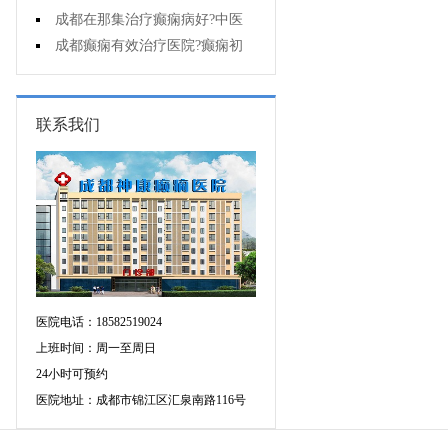
能诊断孩子是不是得了癫痫?
成都在那集治疗癫痫病好?中医
治疗癫痫病好吗?
成都癫痫有效治疗医院?癫痫初
期怎么治疗?
联系我们
医院电话：18582519024
上班时间：周一至周日
24小时可预约
医院地址：成都市锦江区汇泉南路116号