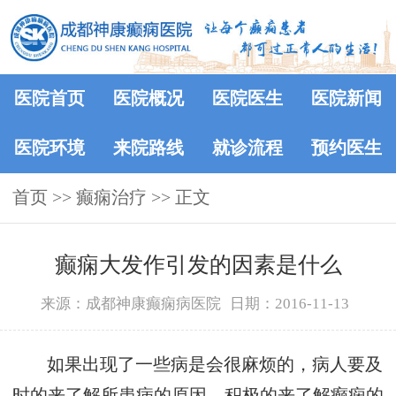
医院首页
医院概况
医院医生
医院新闻
医院环境
来院路线
就诊流程
预约医生
首页
>> 癫痫治疗 >> 正文
癫痫大发作引发的因素是什么
来源：成都神康癫痫病医院
日期：2016-11-13
如果出现了一些病是会很麻烦的，病人要及
时的来了解所患病的原因，积极的来了解癫痫的