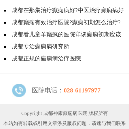
成都在那集治疗癫痫病好?中医治疗癫痫病好
吗?
成都癫痫有效治疗医院?癫痫初期怎么治疗?
成都看儿童羊癫疯的医院详谈癫痫初期应该
怎么治疗?
成都专治癫痫病研究所
成都正规的癫痫病治疗医院
医院电话：
028-61197977
Copyright 成都神康癫痫病医院 版权所有
本站如有转载或引用文章涉及版权问题，请速与我们联系