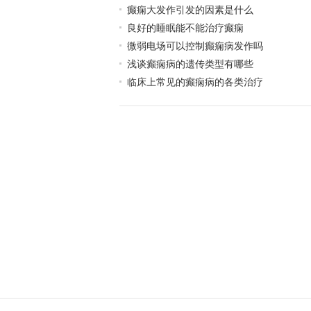
癫痫大发作引发的因素是什么
良好的睡眠能不能治疗癫痫
微弱电场可以控制癫痫病发作吗
浅谈癫痫病的遗传类型有哪些
临床上常见的癫痫病的各类治疗