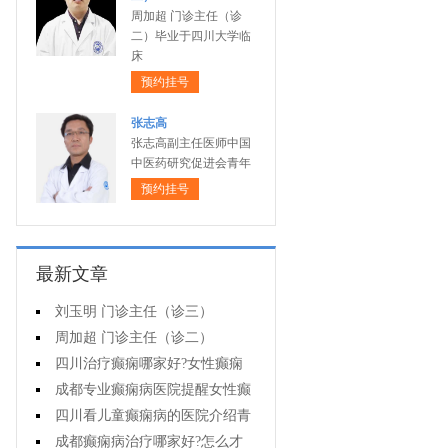
周加超 门诊主任（诊
二）毕业于四川大学临
床
预约挂号
张志高
张志高副主任医师中国
中医药研究促进会青年
预约挂号
最新文章
刘玉明 门诊主任（诊三）
周加超 门诊主任（诊二）
四川治疗癫痫哪家好?女性癫痫
怎么预防?
成都专业癫痫病医院提醒女性癫
痫患者在经期要注意什么?
四川看儿童癫痫病的医院介绍青
少年癫痫病的病因
成都癫痫病治疗哪家好?怎么才