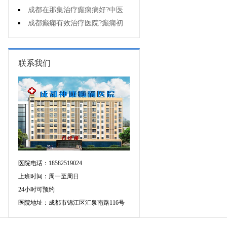
能诊断孩子是不是得了癫痫?
成都在那集治疗癫痫病好?中医
治疗癫痫病好吗?
成都癫痫有效治疗医院?癫痫初
期怎么治疗?
联系我们
医院电话：18582519024
上班时间：周一至周日
24小时可预约
医院地址：成都市锦江区汇泉南路116号