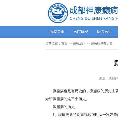
医院首页
医院概况
医院医生
当前位置：
首页
>> 癫痫治疗 >> 癫痫病也有历史
来源：成都神
癫痫病也是有历史的，癫痫病的历史主
介绍癫痫病的这三个历史。
癫痫病的历史
1、现病史要特别重视起病时头一次发