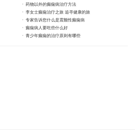
药物以外的癫痫病治疗方法
李女士癫痫治疗之旅 追寻健康的旅
专家告诉您什么是震颤性癫痫病
癫痫病人要吃些什么好
青少年癫痫的治疗原则有哪些