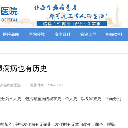
医院新闻
医院环境
癫痫百科
癫痫人群
癫痫类别
癫痫病也有历史
康癫痫病医院
更新时间：2016-11-13
要分为三大史，包括癫痫病的现在史、个人史、以及家族史。下面分别
作的情况，包括发作前有无先兆，发作时有无意识改变，面色、呼吸、