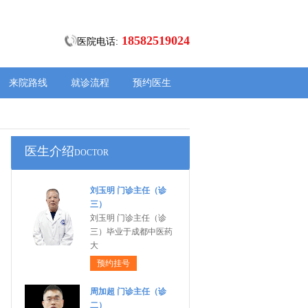
18582519024
医院电话:
来院路线
就诊流程
预约医生
医生介绍
DOCTOR
刘玉明 门诊主任（诊
三）
刘玉明 门诊主任（诊
三）毕业于成都中医药
大
预约挂号
周加超 门诊主任（诊
二）