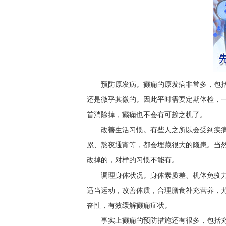
预防原发病。癫痫的原发病非常多，包
还是微乎其微的。因此平时需要定期体检，
首消除掉，癫痫也不会有可趁之机了。
改善生活习惯。有些人之所以会受到疾
累、熬夜通宵等，都会埋藏很大的隐患。当
改掉的，对样的习惯不能有。
调理身体状况。身体素质差、机体免疫
适当运动，改善体质，合理膳食补充营养，
奋性，有效缓解癫痫症状。
事实上癫痫的预防措施还有很多，包括