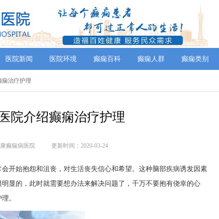
医院新闻
医院环境
癫痫百科
癫痫人群
癫痫类别
癫痫治疗护理
医院介绍癫痫治疗护理
康癫痫病医院
更新时间：2020-03-24
常会开始抱怨和沮丧，对生活丧失信心和希望。这种脑部疾病诱发因素
很明显的，此时就需要想办法来解决问题了，千万不要抱有侥幸的心
护理。