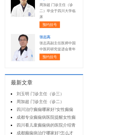
周加超 门诊主任（诊
二）毕业于四川大学临
床
预约挂号
张志高
张志高副主任医师中国
中医药研究促进会青年
预约挂号
最新文章
刘玉明 门诊主任（诊三）
周加超 门诊主任（诊二）
四川治疗癫痫哪家好?女性癫痫
怎么预防?
成都专业癫痫病医院提醒女性癫
痫患者在经期要注意什么?
四川看儿童癫痫病的医院介绍青
少年癫痫病的病因
成都癫痫病治疗哪家好?怎么才