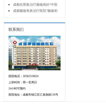
能诊断孩子是不是得了癫痫?
成都在那集治疗癫痫病好?中医
治疗癫痫病好吗?
成都癫痫有效治疗医院?癫痫初
期怎么治疗?
联系我们
医院电话：18582519024
上班时间：周一至周日
24小时可预约
医院地址：成都市锦江区汇泉南路116号