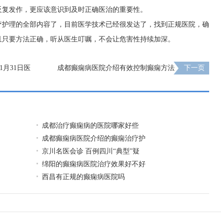
反复发作，更应该意识到及时正确医治的重要性。
疗护理的全部内容了，目前医学技术已经很发达了，找到正规医院，确
且只要方法正确，听从医生叮嘱，不会让危害性持续加深。
1月31日医
成都癫痫病医院介绍有效控制癫痫方法
下一页
成都治疗癫痫病的医院哪家好些
成都癫痫病医院介绍的癫痫治疗护
京川名医会诊 百例四川“典型”疑
绵阳的癫痫病医院治疗效果好不好
西昌有正规的癫痫病医院吗